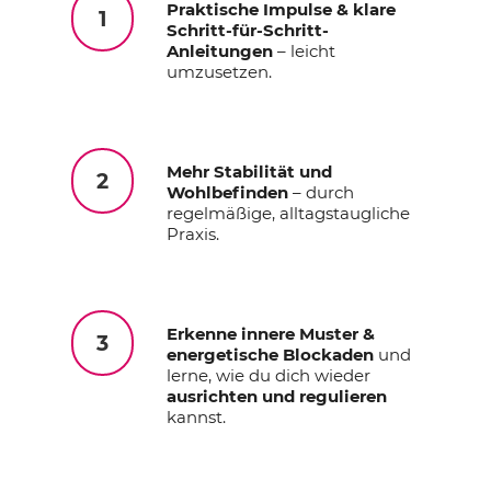
Praktische Impulse & klare
1
Schritt-für-Schritt-
Anleitungen
– leicht
umzusetzen.
Mehr Stabilität und
2
Wohlbefinden
– durch
regelmäßige, alltagstaugliche
Praxis.
Erkenne innere Muster &
3
energetische Blockaden
und
lerne, wie du dich wieder
ausrichten und regulieren
kannst.