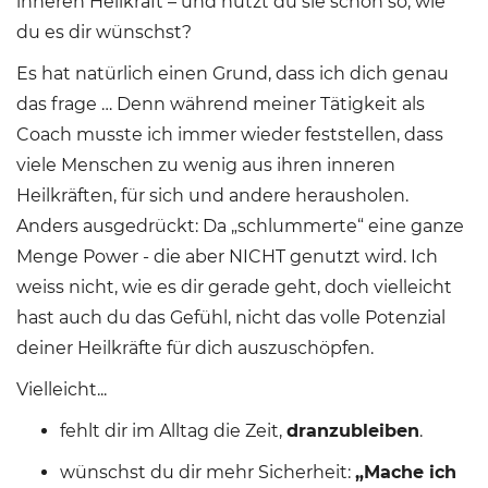
inneren Heilkraft – und nutzt du sie schon so, wie
du es dir wünschst?
Es hat natürlich einen Grund, dass ich dich genau
das frage … Denn während meiner Tätigkeit als
Coach musste ich immer wieder feststellen, dass
viele Menschen zu wenig aus ihren inneren
Heilkräften, für sich und andere herausholen.
Anders ausgedrückt: Da „schlummerte“ eine ganze
Menge Power - die aber NICHT genutzt wird. Ich
weiss nicht, wie es dir gerade geht, doch vielleicht
hast auch du das Gefühl, nicht das volle Potenzial
deiner Heilkräfte für dich auszuschöpfen.
Vielleicht...
fehlt dir im Alltag die Zeit,
dranzubleiben
.
wünschst du dir mehr Sicherheit:
„Mache ich