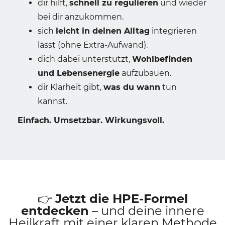
dir hilft,
schnell zu regulieren
und wieder
bei dir anzukommen.
sich
leicht in deinen Alltag
integrieren
lässt (ohne Extra-Aufwand).
dich dabei unterstützt,
Wohlbefinden
und Lebensenergie
aufzubauen.
dir Klarheit gibt,
was du wann
tun
kannst.
Einfach. Umsetzbar. Wirkungsvoll.
👉
Jetzt die HPE-Formel
entdecken
– und deine innere
Heilkraft mit einer klaren Methode