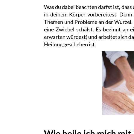
Was du dabei beachten darfst ist, das
in deinem Körper vorbereitest. Denn d
Themen und Probleme an der Wurzel. D
eine Zwiebel schälst. Es beginnt an e
erwarten würdest) und arbeitet sich dan
Heilung geschehen ist.
Wie heile ich mich mit