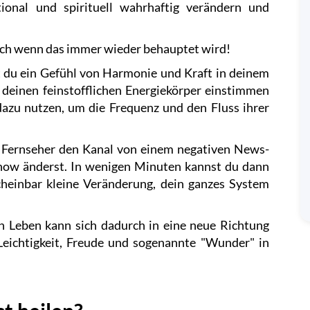
ional und spirituell wahrhaftig verändern und
 auch wenn das immer wieder behauptet wird!
t du ein Gefühl von Harmonie und Kraft in deinem
 deinen feinstofflichen Energiekörper einstimmen
zu nutzen, um die Frequenz und den Fluss ihrer
im Fernseher den Kanal von einem negativen News-
how änderst. In wenigen Minuten kannst du dann
cheinbar kleine Veränderung, dein ganzes System
n Leben kann sich dadurch in eine neue Richtung
 Leichtigkeit, Freude und sogenannte "Wunder" in