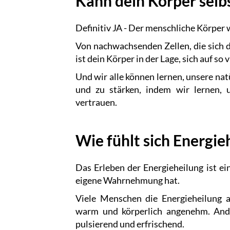
Kann dein Körper selbs
Definitiv JA - Der menschliche Körper 
Von nachwachsenden Zellen, die sich d
ist dein Körper in der Lage, sich auf so 
Und wir alle können lernen, unsere na
und zu stärken, indem wir lernen,
vertrauen.
Wie fühlt sich Energie
Das Erleben der Energieheilung ist ein
eigene Wahrnehmung hat.
Viele Menschen die Energieheilung 
warm und körperlich angenehm. Ande
pulsierend und erfrischend.