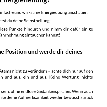
einfache und wirksame Energieübung anschauen.
erst du deine Selbstheilung:
 diese Punkte hindurch und nimm dir dafür einige
 Wahrnehmung eintauchen kannst!
me Position und werde dir deines
tems nicht zu verändern – achte dich nur auf den
n und aus, ein und aus. Keine Wertung, nichts
u sein, ohne endlose Gedankenspiralen. Wenn auch
enke deine Aufmerksamkeit wieder bewusst zurück