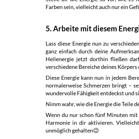
Farben sein, vielleicht auch nur ein Ge
5. Arbeite mit diesem Energi
Lass diese Energie nun zu verschieden
ganz einfach durch deine Aufmerksam
Heilenergie jetzt dorthin fließen dar
verschiedene Bereiche deines Körpers e
Diese Energie kann nun in jedem Berei
normalerweise Schmerzen bringt – sei
wundervolle Fähigkeit entdeckst und s
Nimm wahr, wie die Energie die Teile dei
Wenn du nur schon fünf Minuten mit d
Harmonie in dir aktivieren. Vielleic
unmöglich gehalten😉