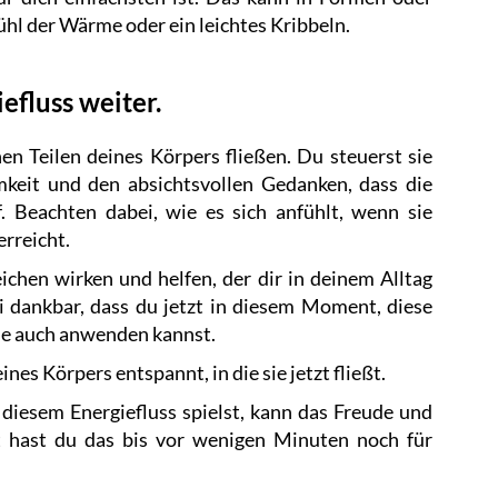
fühl der Wärme oder ein leichtes Kribbeln.
efluss weiter.
en Teilen deines Körpers fließen. Du steuerst sie
keit und den absichtsvollen Gedanken, dass die
f. Beachten dabei, wie es sich anfühlt, wenn sie
rreicht.
chen wirken und helfen, der dir in deinem Alltag
 dankbar, dass du jetzt in diesem Moment, diese
ie auch anwenden kannst.
nes Körpers entspannt, in die sie jetzt fließt.
iesem Energiefluss spielst, kann das Freude und
ht hast du das bis vor wenigen Minuten noch für