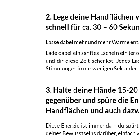
2. Lege deine Handflächen v
schnell für ca. 30 – 60 Sek
Lasse dabei mehr und mehr Wärme ent
Lade dabei ein sanftes Lächeln ein (er
und dir diese Zeit schenkst. Jedes Lä
Stimmungen in nur wenigen Sekunden 
3. Halte deine Hände 15-20
gegenüber und spüre die Ene
Handflächen und auch dazwi
Diese Energie ist immer da – du spürt
deines Bewusstseins darüber, einfach vi