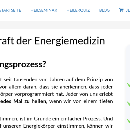
STARTSEITE
HEILSEMINAR
HEILERQUIZ
BLOG
JE
raft der Energiemedizin
ungsprozess?
rt seit tausenden von Jahren auf dem Prinzip von
vor allem daran, dass sie anerkennen, dass jeder
örper vorprogrammiert hat. Jeder von uns erlebt
jedes Mal zu heilen
, wenn wir von einem tiefen
timmen, ist im Grunde ein einfacher Prozess. Und
f unseren Energiekörper einstimmen, können wir