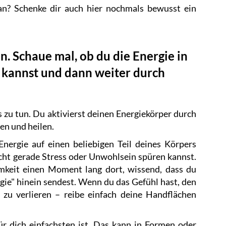
an? Schenke dir auch hier nochmals bewusst ein
en. Schaue mal, ob du die Energie in
kannst und dann weiter durch
es zu tun. Du aktivierst deinen Energiekörper durch
en und heilen.
nergie auf einen beliebigen Teil deines Körpers
cht gerade Stress oder Unwohlsein spüren kannst.
mkeit einen Moment lang dort, wissend, dass du
rgie" hinein sendest. Wenn du das Gefühl hast, den
zu verlieren – reibe einfach deine Handflächen
 für dich einfachsten ist. Das kann in Formen oder