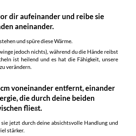
or dir aufeinander und reibe sie
unden aneinander.
stehen und spüre diese Wärme.
zwinge jedoch nichts), während du die Hände reibst
cheln ist heilend und es hat die Fähigkeit, unsere
zu verändern.
 cm voneinander entfernt, einander
rgie, die durch deine beiden
schen flie
t.
ß
 sie jetzt durch deine absichtsvolle Handlung und
el stärker.