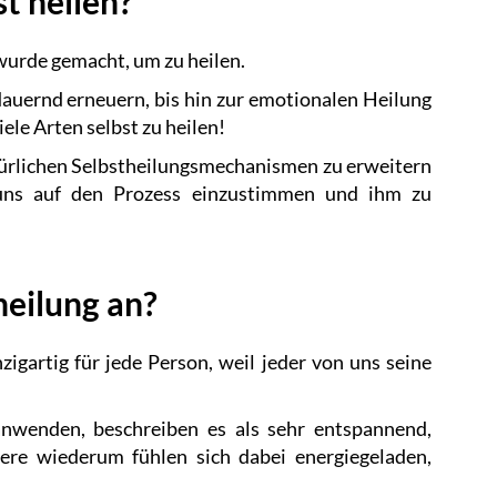
t heilen?
wurde gemacht, um zu heilen.
auernd erneuern, bis hin zur emotionalen Heilung
viele Arten selbst zu heilen!
türlichen Selbstheilungsmechanismen zu erweitern
 uns auf den Prozess einzustimmen und ihm zu
heilung an?
zigartig für jede Person, weil jeder von uns seine
anwenden, beschreiben es als sehr entspannend,
re wiederum fühlen sich dabei energiegeladen,