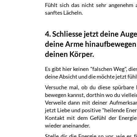
Fühlt sich das nicht sehr angenehm 
sanftes Lächeln.
4. Schliesse jetzt deine Aug
deine Arme hinaufbewegen 
deinen Körper.
Es gibt hier keinen "falschen Weg", di
deine Absicht und die möchte jetzt fühl
Versuche mal, ob du diese spürbare E
bewegen kannst, dorthin wo du viellei
Verweile dann mit deiner Aufmerksa
jetzt Liebe und positive "heilende Ene
Kontakt mit dem Gefühl der Energie 
wieder aneinander.
Stelle dir die Energie so vor, wie es