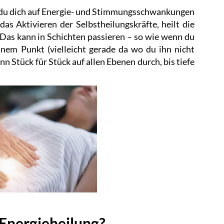
s du dich auf Energie- und Stimmungsschwankungen
as Aktivieren der Selbstheilungskräfte, heilt die
as kann in Schichten passieren – so wie wenn du
inem Punkt (vielleicht gerade da wo du ihn nicht
n Stück für Stück auf allen Ebenen durch, bis tiefe
 Energieheilung?