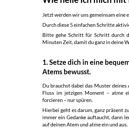
Jetzt werden wir uns gemeinsam eine 
Durch diese 5 einfachen Schritte aktivi
Bitte gehe Schritt für Schritt durch
Minuten Zeit, damit du ganz in deine
1. Setze dich in eine beque
Atems bewusst.
Du brauchst dabei das Muster deines A
Fluss im jetzigen Moment – atme ei
forcieren – nur spüren.
Hierbei geht es darum, ganz präsent z
immer ein Gedanke auftaucht, dann l
auf deinen Atem und atme ein und aus.